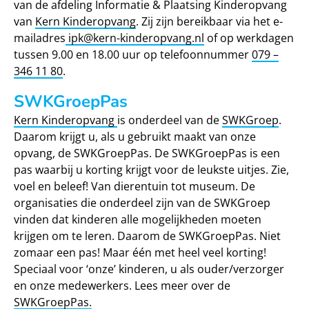
van de afdeling Informatie & Plaatsing Kinderopvang
van
Kern Kinderopvang
. Zij zijn bereikbaar via het e-
mailadres
ipk@kern-kinderopvang.nl
of op werkdagen
tussen 9.00 en 18.00 uur op telefoonnummer
079 –
346 11 80
.
SWKGroepPas
Kern Kinderopvang
is onderdeel van de
SWKGroep
.
Daarom krijgt u, als u gebruikt maakt van onze
opvang, de SWKGroepPas. De SWKGroepPas is een
pas waarbij u korting krijgt voor de leukste uitjes. Zie,
voel en beleef! Van dierentuin tot museum. De
organisaties die onderdeel zijn van de SWKGroep
vinden dat kinderen alle mogelijkheden moeten
krijgen om te leren. Daarom de SWKGroepPas. Niet
zomaar een pas! Maar één met heel veel korting!
Speciaal voor ‘onze’ kinderen, u als ouder/verzorger
en onze medewerkers. Lees meer over de
SWKGroepPas
.