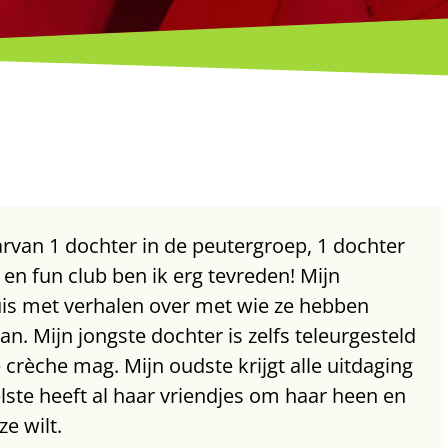
rvan 1 dochter in de peutergroep, 1 dochter
 en fun club ben ik erg tevreden! Mijn
is met verhalen over met wie ze hebben
. Mijn jongste dochter is zelfs teleurgesteld
e crèche mag. Mijn oudste krijgt alle uitdaging
lste heeft al haar vriendjes om haar heen en
e wilt.