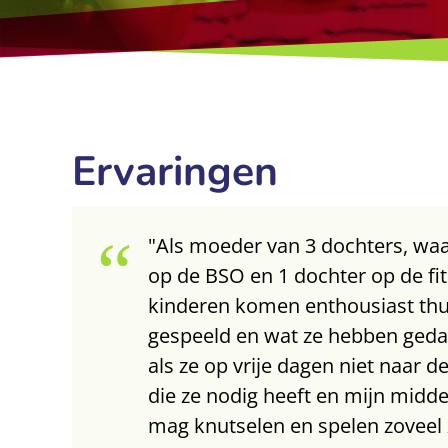
Ervaringen
"Als moeder van 3 dochters, waa
op de BSO en 1 dochter op de fit
kinderen komen enthousiast thu
gespeeld en wat ze hebben gedaan
als ze op vrije dagen niet naar d
die ze nodig heeft en mijn midde
mag knutselen en spelen zoveel z