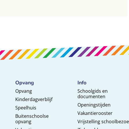
Opvang
Info
Opvang
Schoolgids en
documenten
Kinderdagverblijf
Openingstijden
Speelhuis
Vakantierooster
Buitenschoolse
opvang
Vrijstelling schoolbezo