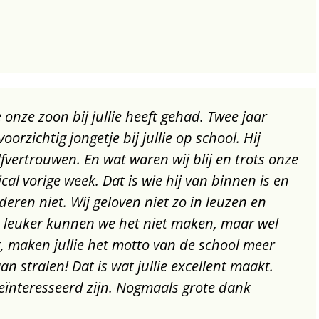
 onze zoon bij jullie heeft gehad. Twee jaar
rzichtig jongetje bij jullie op school. Hij
lfvertrouwen. En wat waren wij blij en trots onze
cal vorige week. Dat is wie hij van binnen is en
eren niet. Wij geloven niet zo in leuzen en
t, leuker kunnen we het niet maken, maar wel
t, maken jullie het motto van de school meer
n stralen! Dat is wat jullie excellent maakt.
geïnteresseerd zijn. Nogmaals grote dank