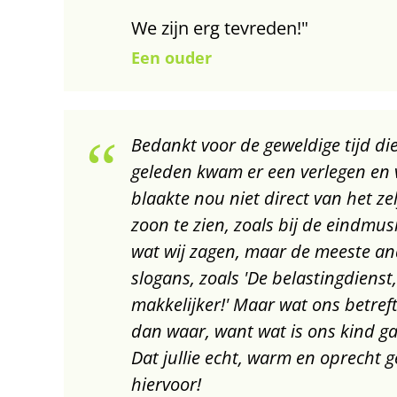
We zijn erg tevreden!"
Een ouder
Bedankt voor de geweldige tijd die
geleden kwam er een verlegen en voo
blaakte nou niet direct van het ze
zoon te zien, zoals bij de eindmusi
wat wij zagen, maar de meeste and
slogans, zoals 'De belastingdiens
makkelijker!' Maar wat ons betref
dan waar, want wat is ons kind gaa
Dat jullie echt, warm en oprecht 
hiervoor!