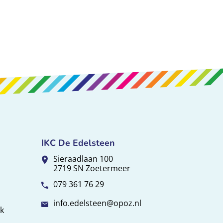
IKC De Edelsteen
Sieraadlaan 100
2719 SN Zoetermeer
079 361 76 29
info.edelsteen@opoz.nl
ek