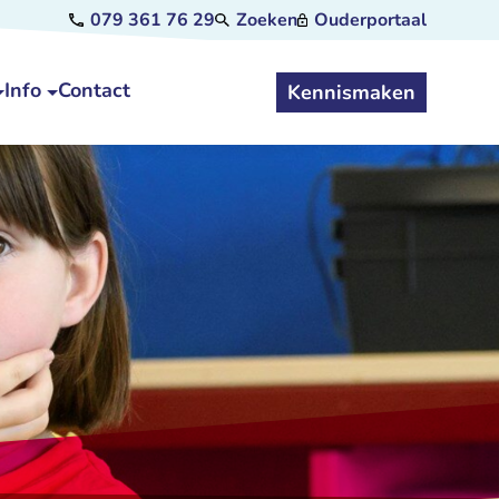
079 361 76 29
Zoeken
Ouderportaal
Info
Contact
Kennismaken