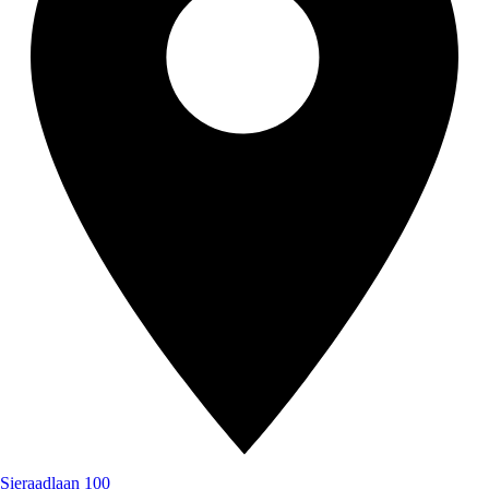
Sieraadlaan 100