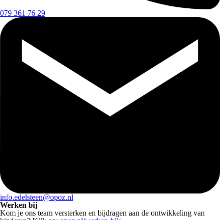
079 361 76 29
info.edelsteen@opoz.nl
Werken bij
Kom je ons team versterken en bijdragen aan de ontwikkeling van