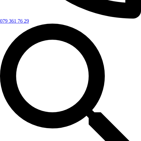
079 361 76 29