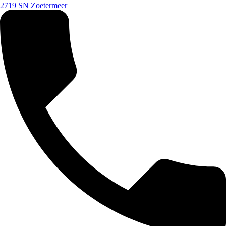
2719 SN Zoetermeer