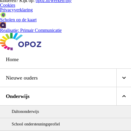
kinderen? Kijk op:
opoz.nl/werken-bij/
Cookies
Privacyverklaring
Scholen op de kaart
Realisatie: Primair Communicatie
Home
Nieuwe ouders
Onderwijs
Daltononderwijs
School ondersteuningsprofiel